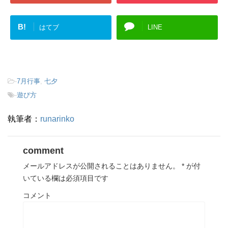
B!
はてブ
LINE
-
7月行事
,
七夕
-
遊び方
執筆者：
runarinko
comment
メールアドレスが公開されることはありません。
*
が付
いている欄は必須項目です
コメント