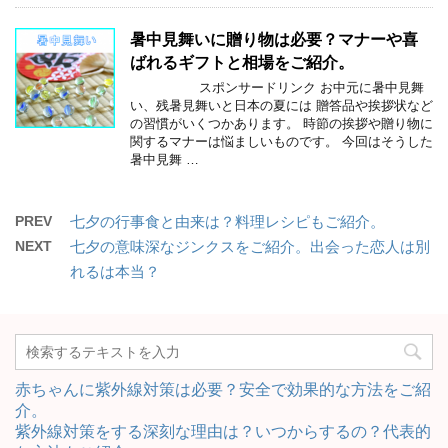
暑中見舞いに贈り物は必要？マナーや喜
ばれるギフトと相場をご紹介。
スポンサードリンク お中元に暑中見舞
い、残暑見舞いと日本の夏には 贈答品や挨拶状など
の習慣がいくつかあります。 時節の挨拶や贈り物に
関するマナーは悩ましいものです。 今回はそうした
暑中見舞 …
PREV
七夕の行事食と由来は？料理レシピもご紹介。
NEXT
七夕の意味深なジンクスをご紹介。出会った恋人は別
れるは本当？
赤ちゃんに紫外線対策は必要？安全で効果的な方法をご紹
介。
紫外線対策をする深刻な理由は？いつからするの？代表的