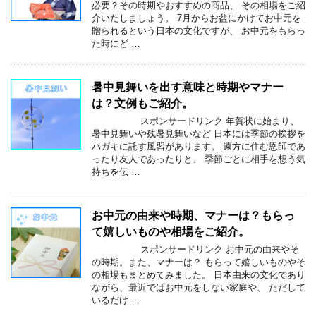
必要？その時期やおすすめの商品、 その相場をご紹
介いたしましょう。 7月からお盆にかけてお中元を
贈られるという日本の文化ですが、 お中元をもらっ
た時にど …
暑中見舞いを出す意味と時期やマナー
は？文例もご紹介。
スポンサードリンク 年賀状に始まり、
暑中見舞いや残暑見舞いなど 日本には季節の挨拶を
ハガキに託す風習があります。 遠方に住む恩師であ
ったり友人であったりと、 季節ごとに相手を想う気
持ちを伝 …
お中元の由来や時期、マナーは？もらっ
て嬉しいものや相場をご紹介。
スポンサードリンク お中元の由来やそ
の時期。また、マナーは？ もらって嬉しいものやそ
の相場もまとめてみました。 日本由来の文化であり
ながら、最近ではお中元をしない家庭や、 ただして
いるだけ …