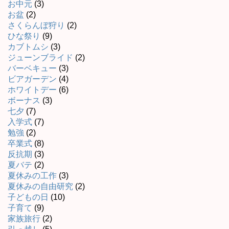
お中元
(3)
お盆
(2)
さくらんぼ狩り
(2)
ひな祭り
(9)
カブトムシ
(3)
ジューンブライド
(2)
バーベキュー
(3)
ビアガーデン
(4)
ホワイトデー
(6)
ボーナス
(3)
七夕
(7)
入学式
(7)
勉強
(2)
卒業式
(8)
反抗期
(3)
夏バテ
(2)
夏休みの工作
(3)
夏休みの自由研究
(2)
子どもの日
(10)
子育て
(9)
家族旅行
(2)