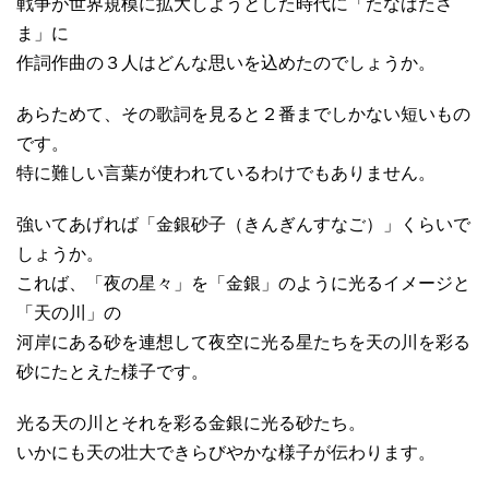
戦争が世界規模に拡大しようとした時代に「たなばたさ
ま」に
作詞作曲の３人はどんな思いを込めたのでしょうか。
あらためて、その歌詞を見ると２番までしかない短いもの
です。
特に難しい言葉が使われているわけでもありません。
強いてあげれば「金銀砂子（きんぎんすなご）」くらいで
しょうか。
これば、「夜の星々」を「金銀」のように光るイメージと
「天の川」の
河岸にある砂を連想して夜空に光る星たちを天の川を彩る
砂にたとえた様子です。
光る天の川とそれを彩る金銀に光る砂たち。
いかにも天の壮大できらびやかな様子が伝わります。