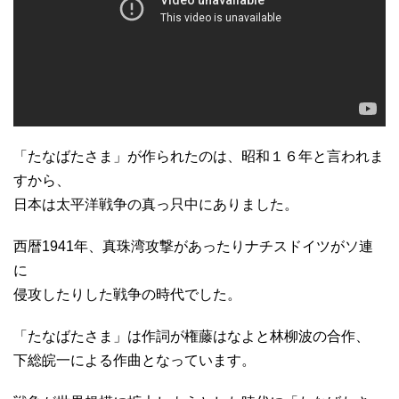
「たなばたさま」が作られたのは、昭和１６年と言われま
すから、
日本は太平洋戦争の真っ只中にありました。
西暦1941年、真珠湾攻撃があったりナチスドイツがソ連
に
侵攻したりした戦争の時代でした。
「たなばたさま」は作詞が権藤はなよと林柳波の合作、
下総皖一による作曲となっています。