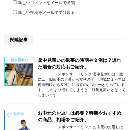
新しいコメントをメールで通知
新しい投稿をメールで受け取る
関連記事
暑中見舞いの返事の時期や文例は？遅れ
た場合の対応もご紹介。
スポンサードリンク 暑中見舞いは一般
に二十四節季の大暑から立秋の間 （地域によっては
梅雨明けから立秋）に出すのがマナーとなっていま
す。 これより遅れてしまうと、残暑見舞いとなって
しまいます …
お中元のお返しは必要？時期やおすすめ
の商品、相場をご紹介。
スポンサードリンク お中元のお返しは