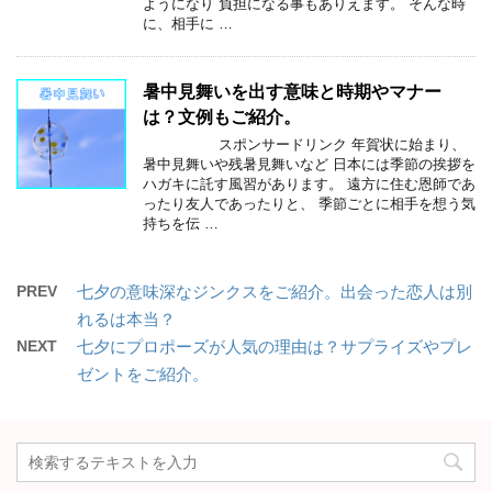
ようになり 負担になる事もありえます。 そんな時
に、相手に …
暑中見舞いを出す意味と時期やマナー
は？文例もご紹介。
スポンサードリンク 年賀状に始まり、
暑中見舞いや残暑見舞いなど 日本には季節の挨拶を
ハガキに託す風習があります。 遠方に住む恩師であ
ったり友人であったりと、 季節ごとに相手を想う気
持ちを伝 …
PREV
七夕の意味深なジンクスをご紹介。出会った恋人は別
れるは本当？
NEXT
七夕にプロポーズが人気の理由は？サプライズやプレ
ゼントをご紹介。