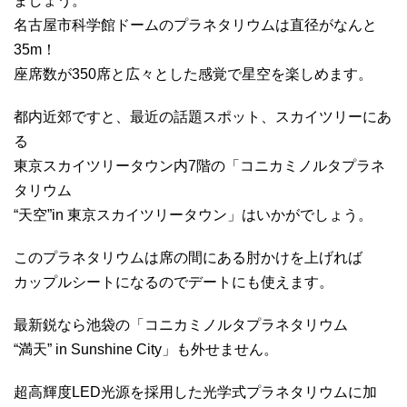
ましょう。
名古屋市科学館ドームのプラネタリウムは直径がなんと
35m！
座席数が350席と広々とした感覚で星空を楽しめます。
都内近郊ですと、最近の話題スポット、スカイツリーにあ
る
東京スカイツリータウン内7階の「コニカミノルタプラネ
タリウム
“天空”in 東京スカイツリータウン」はいかがでしょう。
このプラネタリウムは席の間にある肘かけを上げれば
カップルシートになるのでデートにも使えます。
最新鋭なら池袋の「コニカミノルタプラネタリウム
“満天” in Sunshine City」も外せません。
超高輝度LED光源を採用した光学式プラネタリウムに加