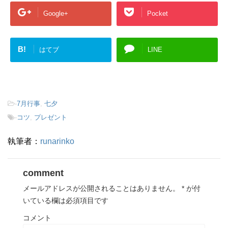
Google+
Pocket
B!
はてブ
LINE
-
7月行事
,
七夕
-
コツ
,
プレゼント
執筆者：
runarinko
comment
メールアドレスが公開されることはありません。
*
が付
いている欄は必須項目です
コメント