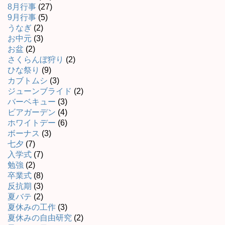
8月行事
(27)
9月行事
(5)
うなぎ
(2)
お中元
(3)
お盆
(2)
さくらんぼ狩り
(2)
ひな祭り
(9)
カブトムシ
(3)
ジューンブライド
(2)
バーベキュー
(3)
ビアガーデン
(4)
ホワイトデー
(6)
ボーナス
(3)
七夕
(7)
入学式
(7)
勉強
(2)
卒業式
(8)
反抗期
(3)
夏バテ
(2)
夏休みの工作
(3)
夏休みの自由研究
(2)