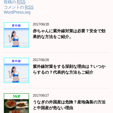
投稿の
RSS
コメントの
RSS
WordPress.org
2017/06/28
赤ちゃんに紫外線対策は必要？安全で効
果的な方法をご紹介。
2017/06/28
紫外線対策をする深刻な理由は？いつか
らするの？代表的な方法もご紹介
2017/06/27
うなぎの外国産は危険？産地偽装の方法
と中国産が危ない理由