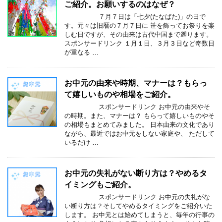
ご紹介。お願いするのはなぜ？
７月７日は「七夕(たなばた)」の日で
す。元々は旧暦の７月７日に 笹を飾ってお祭りを楽
しむ日ですが、その由来は古代中国まで遡ります。
スポンサードリンク １月１日、３月３日など奇数日
が重なる …
お中元の由来や時期、マナーは？もらっ
て嬉しいものや相場をご紹介。
スポンサードリンク お中元の由来やそ
の時期。また、マナーは？ もらって嬉しいものやそ
の相場もまとめてみました。 日本由来の文化であり
ながら、最近ではお中元をしない家庭や、 ただして
いるだけ …
お中元の失礼がない断り方は？やめるタ
イミングもご紹介。
スポンサードリンク お中元の失礼がな
い断り方は？そしてやめるタイミングをご紹介いた
します。 お中元とは始めてしまうと、毎年の行事の