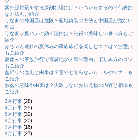
介。
紫外線対策をする深刻な理由は？いつからするの？代表的
な方法もご紹介
うなぎの外国産は危険？産地偽装の方法と中国産が危ない
理由
うなぎが夏バテに効く理由は？納得の美味しい食べ方もご
紹介。
赤ちゃん連れの夏休みの家族旅行を楽しむコツは？注意点
もご紹介。
夏休みの家族旅行で避暑地が人気の理由。楽しみ方のコツ
もご紹介。
盆踊りの歴史と由来は？意外と知らないルールやマナーも
ご紹介。
お盆の意味や由来は？失敗しないお供え物の内容と相場も
ご紹介。
3月行事
(28)
4月行事
(25)
5月行事
(30)
6月行事
(20)
7月行事
(16)
8月行事
(27)