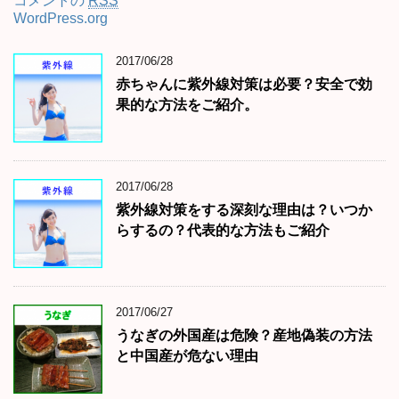
コメントの
RSS
WordPress.org
2017/06/28
赤ちゃんに紫外線対策は必要？安全で効
果的な方法をご紹介。
2017/06/28
紫外線対策をする深刻な理由は？いつか
らするの？代表的な方法もご紹介
2017/06/27
うなぎの外国産は危険？産地偽装の方法
と中国産が危ない理由