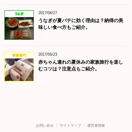
2017/06/27
うなぎが夏バテに効く理由は？納得の美
味しい食べ方もご紹介。
2017/05/23
赤ちゃん連れの夏休みの家族旅行を楽し
むコツは？注意点もご紹介。
お問い合せ
サイトマップ
運営者情報