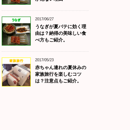
2017/06/27
うなぎが夏バテに効く理
由は？納得の美味しい食
べ方もご紹介。
2017/05/23
赤ちゃん連れの夏休みの
家族旅行を楽しむコツ
は？注意点もご紹介。