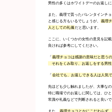
男性の多くはホワイトデーのお返しに
また、義理で貰ったバレンタインチョ
と感じる方もいるでしょうが、
義理
人としての礼儀
だと思います。
ここに、いくつかの女性の意見を記載
良ければ参考にしてください。
「
義理チョコは感謝の意味だと思う
それをくみ取り、お返しをする男性
「
会社でも、お返しできる人は人気
先ほども少し触れましたが、大事なの
特に職場でのお返しに関しては、ひと
常識や礼義などで判断されると良いで
また、
義理チョコとかにこだわらず