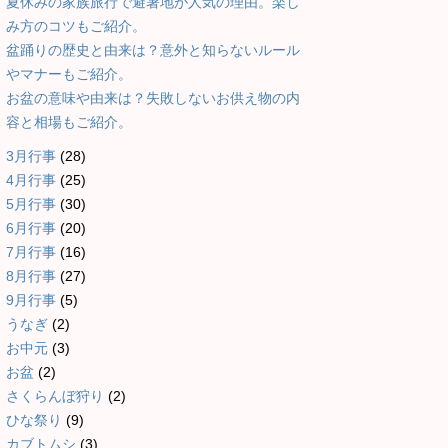
夏休みの家族旅行で避暑地が人気の理由。楽し
み方のコツもご紹介。
盆踊りの歴史と由来は？意外と知らないルール
やマナーもご紹介。
お盆の意味や由来は？失敗しないお供え物の内
容と相場もご紹介。
3月行事
(28)
4月行事
(25)
5月行事
(30)
6月行事
(20)
7月行事
(16)
8月行事
(27)
9月行事
(5)
うなぎ
(2)
お中元
(3)
お盆
(2)
さくらんぼ狩り
(2)
ひな祭り
(9)
カブトムシ
(3)