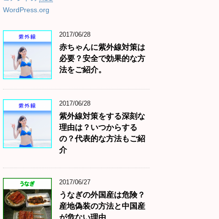
WordPress.org
2017/06/28
赤ちゃんに紫外線対策は
必要？安全で効果的な方
法をご紹介。
2017/06/28
紫外線対策をする深刻な
理由は？いつからする
の？代表的な方法もご紹
介
2017/06/27
うなぎの外国産は危険？
産地偽装の方法と中国産
が危ない理由