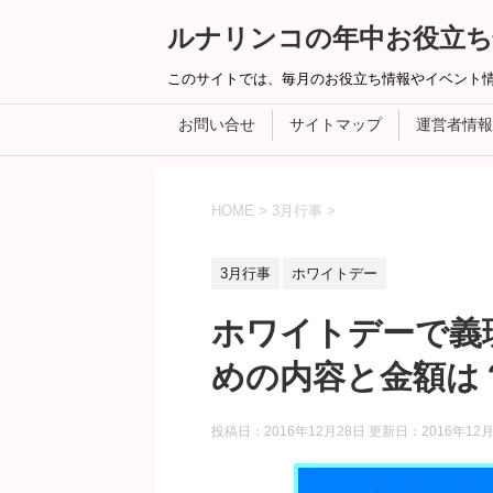
ルナリンコの年中お役立ち
このサイトでは、毎月のお役立ち情報やイベント
お問い合せ
サイトマップ
運営者情報
HOME
>
3月行事
>
3月行事
ホワイトデー
ホワイトデーで義
めの内容と金額は
投稿日：2016年12月28日 更新日：
2016年12