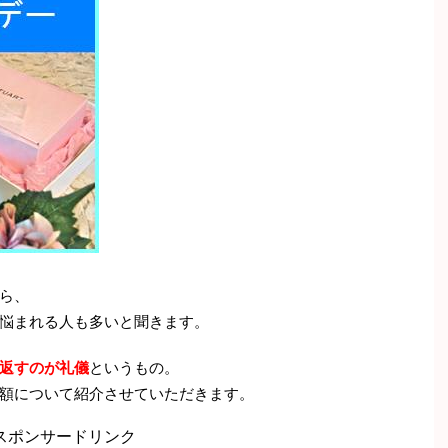
ら、
悩まれる人も多いと聞きます。
返すのが礼儀
というもの。
額について紹介させていただきます。
スポンサードリンク