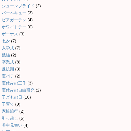
ジューンブライド
(2)
バーベキュー
(3)
ビアガーデン
(4)
ホワイトデー
(6)
ボーナス
(3)
七夕
(7)
入学式
(7)
勉強
(2)
卒業式
(8)
反抗期
(3)
夏バテ
(2)
夏休みの工作
(3)
夏休みの自由研究
(2)
子どもの日
(10)
子育て
(9)
家族旅行
(2)
引っ越し
(5)
暑中見舞い
(4)