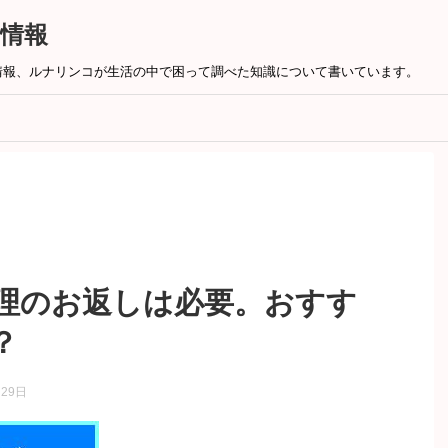
情報
情報、ルナリンコが生活の中で困って調べた知識について書いています。
理のお返しは必要。おすす
？
月29日