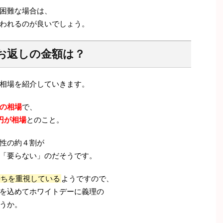
困難な場合は、
われるのが良いでしょう。
お返しの金額は？
相場を紹介していきます。
との相場
で、
0円が相場
とのこと。
性の約４割が
「要らない」のだそうです。
持ちを重視している
ようですので、
を込めてホワイトデーに義理の
うか。