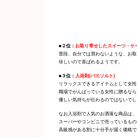
■２位：
お取り寄せしたスイーツ・ケ
普段、自分では買わないような、お取
珍しいので喜ばれるようです。
■３位：
入浴剤(バスソルト)
リラックスできるアイテムとして女性
職場でがんばっている女性に贈るなら
優しい気持ちが伝わるのではないでし
なお入浴剤で人気のお洒落な商品は、
スーパーやコンビニで売っているもの
高級感がある割に十分手が届く価格で