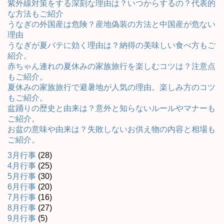
紫外線対策をする深刻な理由は？いつからするの？代表的
な方法もご紹介
うなぎの外国産は危険？産地偽装の方法と中国産が危ない
理由
うなぎが夏バテに効く理由は？納得の美味しい食べ方もご
紹介。
赤ちゃん連れの夏休みの家族旅行を楽しむコツは？注意点
もご紹介。
夏休みの家族旅行で避暑地が人気の理由。楽しみ方のコツ
もご紹介。
盆踊りの歴史と由来は？意外と知らないルールやマナーも
ご紹介。
お盆の意味や由来は？失敗しないお供え物の内容と相場も
ご紹介。
3月行事
(28)
4月行事
(25)
5月行事
(30)
6月行事
(20)
7月行事
(16)
8月行事
(27)
9月行事
(5)