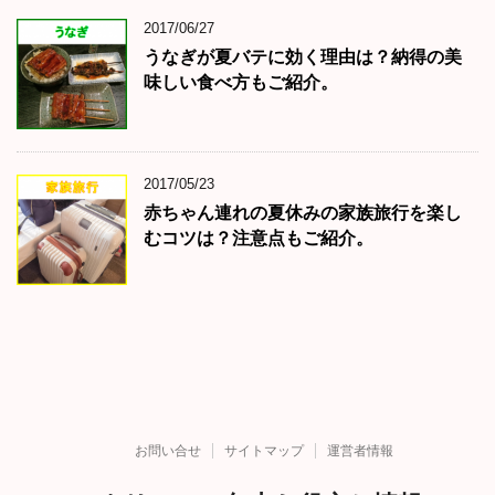
2017/06/27
うなぎが夏バテに効く理由は？納得の美
味しい食べ方もご紹介。
2017/05/23
赤ちゃん連れの夏休みの家族旅行を楽し
むコツは？注意点もご紹介。
お問い合せ
サイトマップ
運営者情報