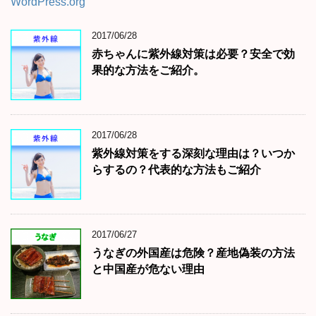
WordPress.org
2017/06/28
赤ちゃんに紫外線対策は必要？安全で効
果的な方法をご紹介。
2017/06/28
紫外線対策をする深刻な理由は？いつか
らするの？代表的な方法もご紹介
2017/06/27
うなぎの外国産は危険？産地偽装の方法
と中国産が危ない理由