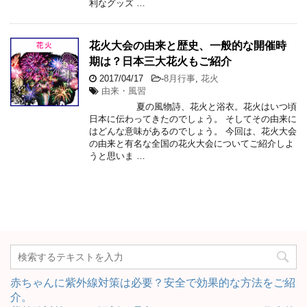
利なグッズ …
花火大会の由来と歴史、一般的な開催時
期は？日本三大花火もご紹介
2017/04/17
-
8月行事
,
花火
由来・風習
夏の風物詩、花火と浴衣。花火はいつ頃
日本に伝わってきたのでしょう。 そしてその由来に
はどんな意味があるのでしょう。 今回は、花火大会
の由来と有名な全国の花火大会についてご紹介しよ
うと思いま …
赤ちゃんに紫外線対策は必要？安全で効果的な方法をご紹
介。