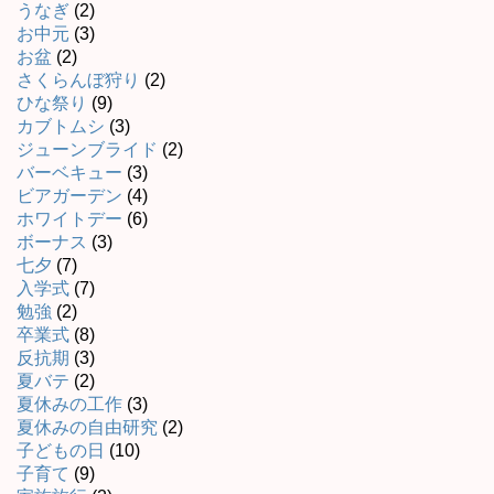
うなぎ
(2)
お中元
(3)
お盆
(2)
さくらんぼ狩り
(2)
ひな祭り
(9)
カブトムシ
(3)
ジューンブライド
(2)
バーベキュー
(3)
ビアガーデン
(4)
ホワイトデー
(6)
ボーナス
(3)
七夕
(7)
入学式
(7)
勉強
(2)
卒業式
(8)
反抗期
(3)
夏バテ
(2)
夏休みの工作
(3)
夏休みの自由研究
(2)
子どもの日
(10)
子育て
(9)