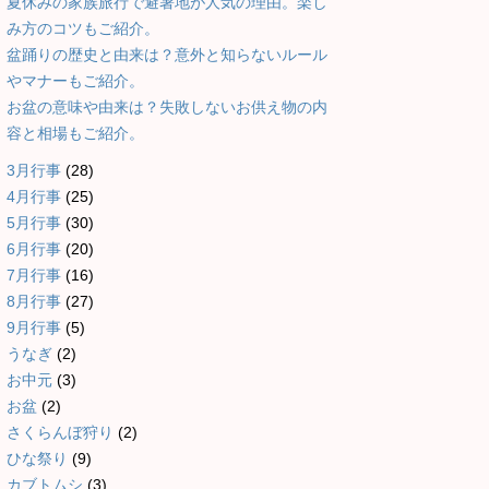
夏休みの家族旅行で避暑地が人気の理由。楽し
み方のコツもご紹介。
盆踊りの歴史と由来は？意外と知らないルール
やマナーもご紹介。
お盆の意味や由来は？失敗しないお供え物の内
容と相場もご紹介。
3月行事
(28)
4月行事
(25)
5月行事
(30)
6月行事
(20)
7月行事
(16)
8月行事
(27)
9月行事
(5)
うなぎ
(2)
お中元
(3)
お盆
(2)
さくらんぼ狩り
(2)
ひな祭り
(9)
カブトムシ
(3)