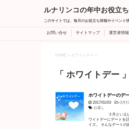
ルナリンコの年中お役立ち
このサイトでは、毎月のお役立ち情報やイベント
お問い合せ
サイトマップ
運営者情報
HOME
>
ホワイトデー
>
「 ホワイトデー 」
ホワイトデーのデ
2017/01/03
-
3月
お返し
３月といえばホワイ
ワイトデーにデートを計
イズ。 そんなデートの