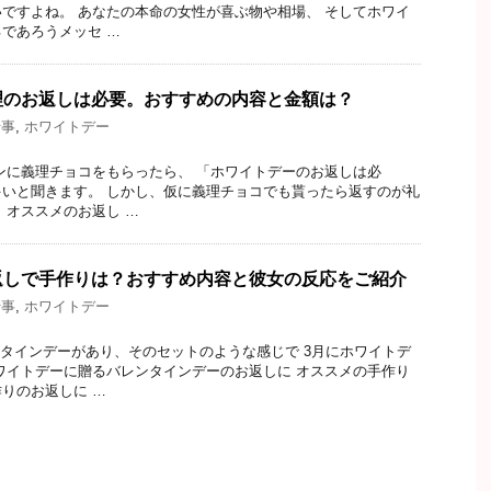
ですよね。 あなたの本命の女性が喜ぶ物や相場、 そしてホワイ
であろうメッセ …
理のお返しは必要。おすすめの内容と金額は？
行事
,
ホワイトデー
チョコをもらったら、 「ホワイトデーのお返しは必
いと聞きます。 しかし、仮に義理チョコでも貰ったら返すのが礼
、オススメのお返し …
返しで手作りは？おすすめ内容と彼女の反応をご紹介
行事
,
ホワイトデー
デーがあり、そのセットのような感じで 3月にホワイトデ
ワイトデーに贈るバレンタインデーのお返しに オススメの手作り
りのお返しに …