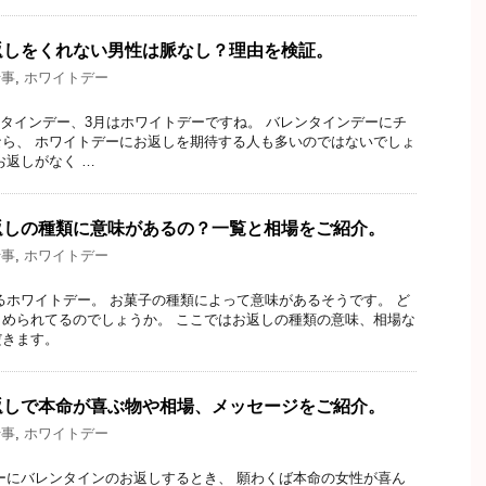
返しをくれない男性は脈なし？理由を検証。
行事
,
ホワイトデー
デー、3月はホワイトデーですね。 バレンタインデーにチ
ら、 ホワイトデーにお返しを期待する人も多いのではないでしょ
お返しがなく …
返しの種類に意味があるの？一覧と相場をご紹介。
行事
,
ホワイトデー
トデー。 お菓子の種類によって意味があるそうです。 ど
められてるのでしょうか。 ここではお返しの種類の意味、相場な
だきます。
返しで本命が喜ぶ物や相場、メッセージをご紹介。
行事
,
ホワイトデー
ンタインのお返しするとき、 願わくば本命の女性が喜ん