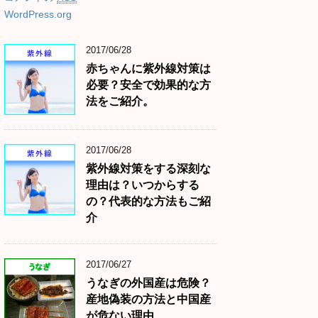
WordPress.org
2017/06/28
赤ちゃんに紫外線対策は
必要？安全で効果的な方
法をご紹介。
2017/06/28
紫外線対策をする深刻な
理由は？いつからする
の？代表的な方法もご紹
介
2017/06/27
うなぎの外国産は危険？
産地偽装の方法と中国産
が危ない理由