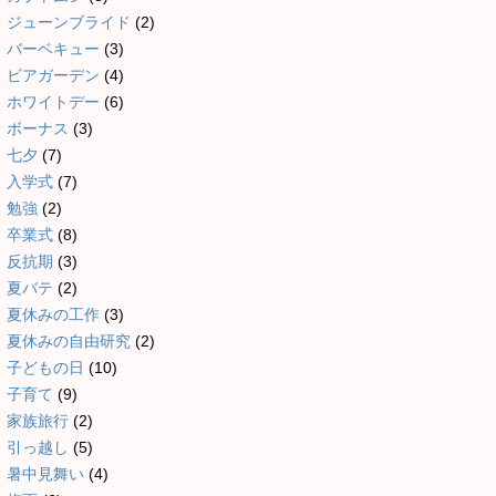
ジューンブライド
(2)
バーベキュー
(3)
ビアガーデン
(4)
ホワイトデー
(6)
ボーナス
(3)
七夕
(7)
入学式
(7)
勉強
(2)
卒業式
(8)
反抗期
(3)
夏バテ
(2)
夏休みの工作
(3)
夏休みの自由研究
(2)
子どもの日
(10)
子育て
(9)
家族旅行
(2)
引っ越し
(5)
暑中見舞い
(4)