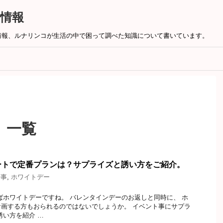
情報
情報、ルナリンコが生活の中で困って調べた知識について書いています。
 一覧
ートで定番プランは？サプライズと誘い方をご紹介。
行事
,
ホワイトデー
トデーですね。 バレンタインデーのお返しと同時に、 ホ
画する方もおられるのではないでしょうか。 イベント事にサプラ
誘い方を紹介 …