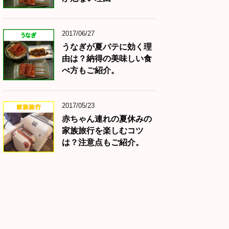
2017/06/27
うなぎが夏バテに効く理
由は？納得の美味しい食
べ方もご紹介。
2017/05/23
赤ちゃん連れの夏休みの
家族旅行を楽しむコツ
は？注意点もご紹介。